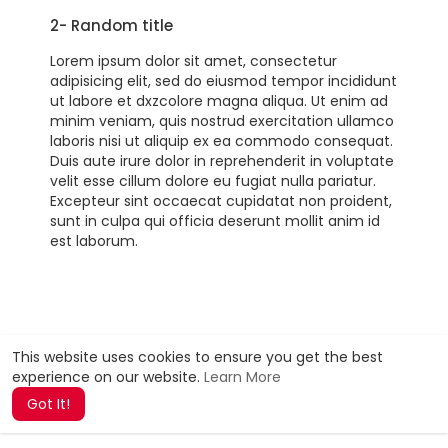
2- Random title
Lorem ipsum dolor sit amet, consectetur
adipisicing elit, sed do eiusmod tempor incididunt
ut labore et dxzcolore magna aliqua. Ut enim ad
minim veniam, quis nostrud exercitation ullamco
laboris nisi ut aliquip ex ea commodo consequat.
Duis aute irure dolor in reprehenderit in voluptate
velit esse cillum dolore eu fugiat nulla pariatur.
Excepteur sint occaecat cupidatat non proident,
sunt in culpa qui officia deserunt mollit anim id
est laborum.
This website uses cookies to ensure you get the best
experience on our website.
Learn More
Got It!