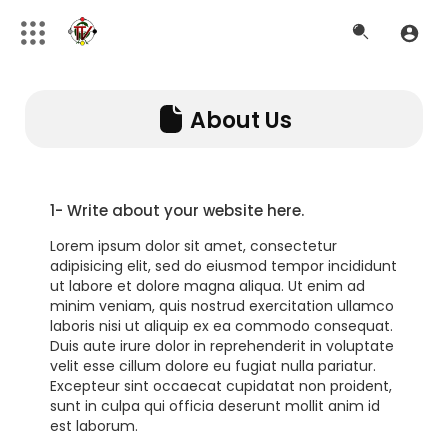
About Us
1- Write about your website here.
Lorem ipsum dolor sit amet, consectetur
adipisicing elit, sed do eiusmod tempor incididunt
ut labore et dolore magna aliqua. Ut enim ad
minim veniam, quis nostrud exercitation ullamco
laboris nisi ut aliquip ex ea commodo consequat.
Duis aute irure dolor in reprehenderit in voluptate
velit esse cillum dolore eu fugiat nulla pariatur.
Excepteur sint occaecat cupidatat non proident,
sunt in culpa qui officia deserunt mollit anim id
est laborum.