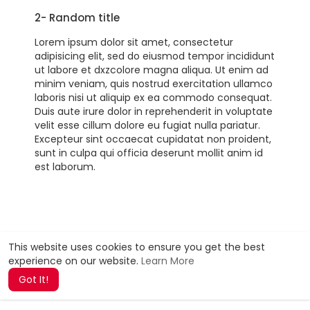
2- Random title
Lorem ipsum dolor sit amet, consectetur
adipisicing elit, sed do eiusmod tempor incididunt
ut labore et dxzcolore magna aliqua. Ut enim ad
minim veniam, quis nostrud exercitation ullamco
laboris nisi ut aliquip ex ea commodo consequat.
Duis aute irure dolor in reprehenderit in voluptate
velit esse cillum dolore eu fugiat nulla pariatur.
Excepteur sint occaecat cupidatat non proident,
sunt in culpa qui officia deserunt mollit anim id
est laborum.
This website uses cookies to ensure you get the best
experience on our website.
Learn More
Got It!