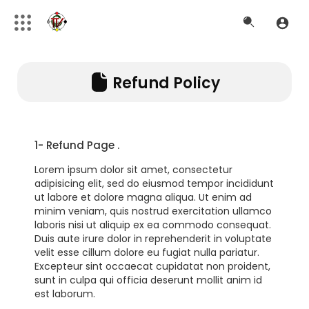
Refund Policy
1- Refund Page .
Lorem ipsum dolor sit amet, consectetur
adipisicing elit, sed do eiusmod tempor incididunt
ut labore et dolore magna aliqua. Ut enim ad
minim veniam, quis nostrud exercitation ullamco
laboris nisi ut aliquip ex ea commodo consequat.
Duis aute irure dolor in reprehenderit in voluptate
velit esse cillum dolore eu fugiat nulla pariatur.
Excepteur sint occaecat cupidatat non proident,
sunt in culpa qui officia deserunt mollit anim id
est laborum.